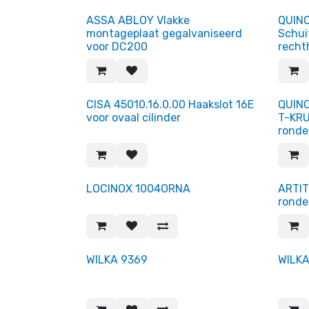
ASSA ABLOY Vlakke
QUIN
montageplaat gegalvaniseerd
Schu
voor DC200
recht
CISA 45010.16.0.00 Haakslot 16E
QUINC
voor ovaal cilinder
T-KRU
ronde
LOCINOX 1004ORNA
ARTIT
ronde
WILKA 9369
WILKA