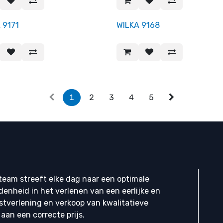
 9171
WILKA 9168
1
2
3
4
5
eam streeft elke dag naar een optimale
denheid in het verlenen van een eerlijke en
stverlening en verkoop van kwalitatieve
aan een correcte prijs.