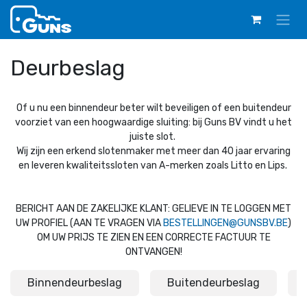
Overslaan naar inhoud
Deurbeslag
Of u nu een binnendeur beter wilt beveiligen of een buitendeur
voorziet van een hoogwaardige sluiting: bij Guns BV vindt u het
juiste slot.
Wij zijn een erkend slotenmaker met meer dan 40 jaar ervaring
en leveren kwaliteitssloten van A-merken zoals Litto en Lips.
BERICHT AAN DE ZAKELIJKE KLANT: GELIEVE IN TE LOGGEN MET
UW PROFIEL (AAN TE VRAGEN VIA
BESTELLINGEN@GUNSBV.BE
)
OM UW PRIJS TE ZIEN EN EEN CORRECTE FACTUUR TE
ONTVANGEN!
Binnendeurbeslag
Buitendeurbeslag