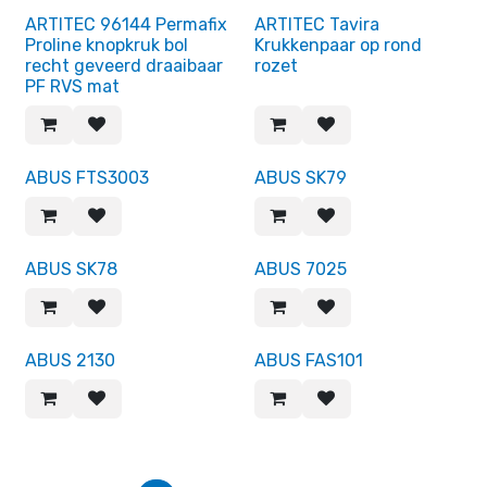
Einde reeks!
ARTITEC 96144 Permafix
ARTITEC Tavira
Proline knopkruk bol
Krukkenpaar op rond
recht geveerd draaibaar
rozet
PF RVS mat
ABUS FTS3003
ABUS SK79
ABUS SK78
ABUS 7025
ABUS 2130
ABUS FAS101