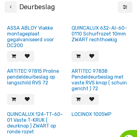
Deurbeslag
ASSA ABLOY Vlakke
QUINCALUX 632-AI-60-
montageplaat
0110 Schuifrozet 10mm
gegalvaniseerd voor
ZWART rechthoekig
DC200
ARTITEC 97815 Proline
ARTITEC 97838
pendeldeurbeslag op
Pendeldeurbeslag met
langschild RVS 72
vaste RVS knop ( schuin
gericht ) 72
QUINCALUX 124-TT-60-
LOCINOX 1005WP
01 Vaste T-KRUK (
deurknop ) ZWART op
ronde rozet