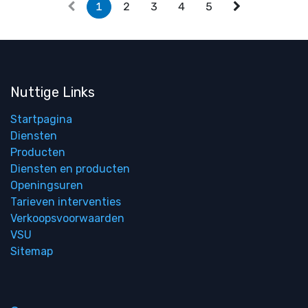
1
2
3
4
5
Nuttige Links
Startpagina
Diensten
Producten
Diensten en producten
Openingsuren
Tarieven interventies
Verkoopsvoorwaarden
VSU
Sitemap