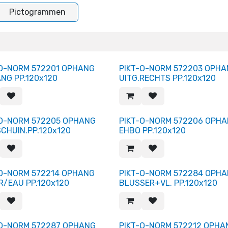
Pictogrammen
-O-NORM 572201 OPHANG
PIKT-O-NORM 572203 OPH
NG PP.120x120
UITG.RECHTS PP.120x120
-O-NORM 572205 OPHANG
PIKT-O-NORM 572206 OPH
SCHUIN.PP.120x120
EHBO PP.120x120
-O-NORM 572214 OPHANG
PIKT-O-NORM 572284 OPH
R/EAU PP.120x120
BLUSSER+VL. PP.120x120
-O-NORM 572287 OPHANG
PIKT-O-NORM 572212 OPHA