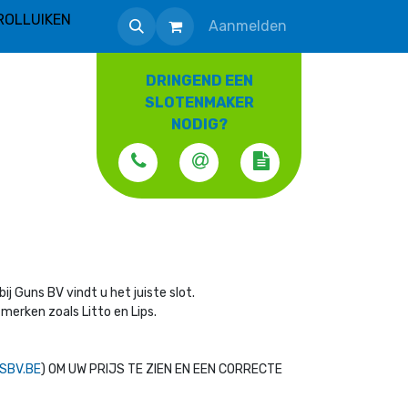
ROLLUIKEN
Aanmelden
DRINGEND EEN
SLOTENMAKER
NODIG?
ij Guns BV vindt u het juiste slot.
merken zoals Litto en Lips.
SBV.BE
) OM UW PRIJS TE ZIEN EN EEN CORRECTE