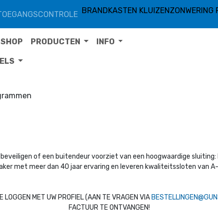
BRANDKASTEN KLUIZEN
ZONWERING 
TOEGANGSCONTROLE
SHOP
PRODUCTEN
INFO
TELS
ogrammen
beveiligen of een buitendeur voorziet van een hoogwaardige sluiting: b
aker met meer dan 40 jaar ervaring en leveren kwaliteitssloten van A-
 TE LOGGEN MET UW PROFIEL (AAN TE VRAGEN VIA
BESTELLINGEN@GUN
FACTUUR TE ONTVANGEN!