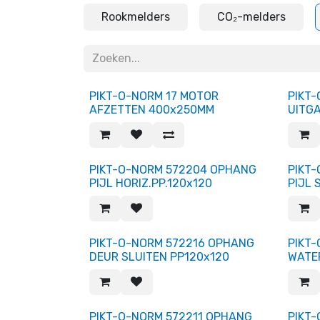
Rookmelders
CO₂-melders
PIKT-O-NORM 17 MOTOR
PIKT
AFZETTEN 400x250MM
UITGA
PIKT-O-NORM 572204 OPHANG
PIKT
PIJL HORIZ.PP.120x120
PIJL 
PIKT-O-NORM 572216 OPHANG
PIKT
DEUR SLUITEN PP120x120
WATE
PIKT-O-NORM 572211 OPHANG
PIKT