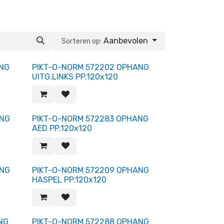
Aanbevolen
Sorteren op:
ANG
PIKT-O-NORM 572202 OPHANG
UITG.LINKS PP.120x120
ANG
PIKT-O-NORM 572283 OPHANG
AED PP.120x120
ANG
PIKT-O-NORM 572209 OPHANG
HASPEL PP.120x120
NG
PIKT-O-NORM 572288 OPHANG