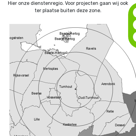
Hier onze dienstenregio. Voor projecten gaan wij ook
ter plaatse buiten deze zone.