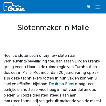
Overslaan naar inhoud
Slotenmaker in Malle
Heeft u slotenpech of zijn uw sloten aan
vernieuwing/beveiliging toe, dan staan Dirk en Franky
graag voor u klaar in de ruime regio van Turnhout en
dus ook in Malle. Met meer dan 20 jaarervaring op zak,
zijn deze techniekers rotten in hun vak en kunnen u
snel en efficiënt bijstaan.
De firma Guns
draagt een
eerlijke en nette service hoog in het vaandel en dus
bieden wij onze diensten steeds aan aan
marktconforme prijzen gebruik makende van de meest