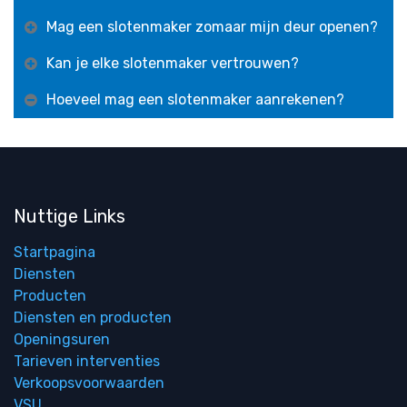
Mag een slotenmaker zomaar mijn deur openen?
Kan je elke slotenmaker vertrouwen?
Hoeveel mag een slotenmaker aanrekenen?
Nuttige Links
Startpagina
Diensten
Producten
Diensten en producten
Openingsuren
Tarieven interventies
Verkoopsvoorwaarden
VSU