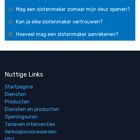
Mag een slotenmaker zomaar mijn deur openen?
Kan je elke slotenmaker vertrouwen?
Hoeveel mag een slotenmaker aanrekenen?
Nuttige Links
Startpagina
Diensten
Producten
Diensten en producten
Openingsuren
Tarieven interventies
Verkoopsvoorwaarden
VSU