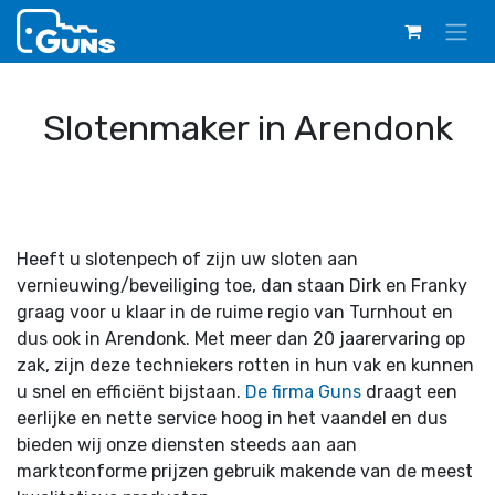
Overslaan naar inhoud
Slotenmaker in Arendonk
Heeft u slotenpech of zijn uw sloten aan
vernieuwing/beveiliging toe, dan staan Dirk en Franky
graag voor u klaar in de ruime regio van Turnhout en
dus ook in Arendonk. Met meer dan 20 jaarervaring op
zak, zijn deze techniekers rotten in hun vak en kunnen
u snel en efficiënt bijstaan.
De firma Guns
draagt een
eerlijke en nette service hoog in het vaandel en dus
bieden wij onze diensten steeds aan aan
marktconforme prijzen gebruik makende van de meest