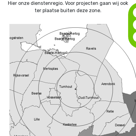
Hier onze dienstenregio. Voor projecten gaan wij ook
ter plaatse buiten deze zone.