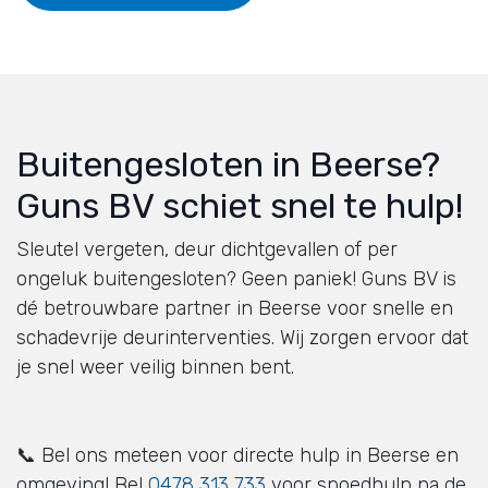
Buitengesloten
in Beerse?
Guns BV schiet snel te hulp!
Sleutel vergeten, deur dichtgevallen of per
ongeluk buitengesloten? Geen paniek! Guns BV is
dé betrouwbare partner in Beerse voor snelle en
schadevrije deurinterventies. Wij zorgen ervoor dat
je snel weer veilig binnen bent.
📞 Bel ons meteen voor directe hulp in Beerse en
omgeving! Bel
0478 313 733
voor spoedhulp na de