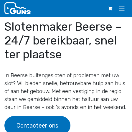
Overslaan naar inhoud
Slotenmaker Beerse –
24/7 bereikbaar, snel
ter plaatse
In Beerse buitengesloten of problemen met uw
slot? Wij bieden snelle, betrouwbare hulp aan huis
of aan het gebouw. Met een vestiging in de regio
staan we gemiddeld binnen het halfuur aan uw
deur in Beerse – ook 's avonds en in het weekend.
Contacteer ons