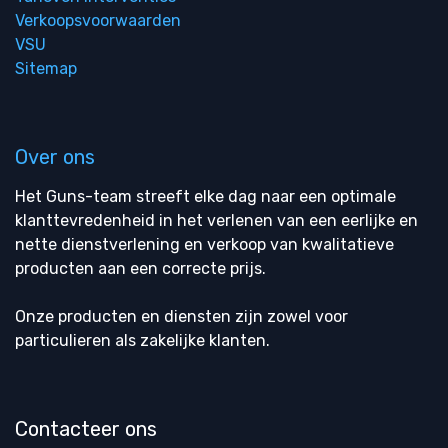
Verkoopsvoorwaarden
VSU
Sitemap
Over ons
Het Guns-team streeft elke dag naar een optimale
klanttevredenheid in het verlenen van een eerlijke en
nette dienstverlening en verkoop van kwalitatieve
producten aan een correcte prijs.
Onze producten en diensten zijn zowel voor
particulieren als zakelijke klanten.
Contacteer ons