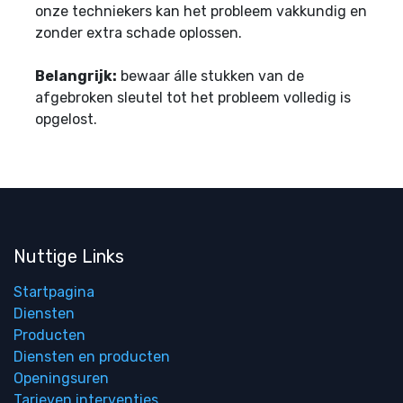
onze techniekers kan het probleem vakkundig en
zonder extra schade oplossen.
Belangrijk:
bewaar álle stukken van de
afgebroken sleutel tot het probleem volledig is
opgelost.
Nuttige Links
Startpagina
Diensten
Producten
Diensten en producten
Openingsuren
Tarieven interventies