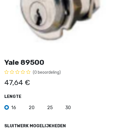
Yale 89500
(0 beoordeling)
47,64
€
LENGTE
16
20
25
30
SLUITWERK MOGELIJKHEDEN