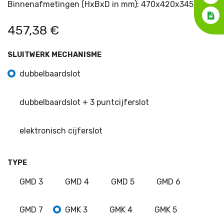
Binnenafmetingen (HxBxD in mm): 470x420x345
457,38
€
SLUITWERK MECHANISME
dubbelbaardslot
dubbelbaardslot + 3 puntcijferslot
elektronisch cijferslot
TYPE
GMD 3
GMD 4
GMD 5
GMD 6
GMD 7
GMK 3
GMK 4
GMK 5