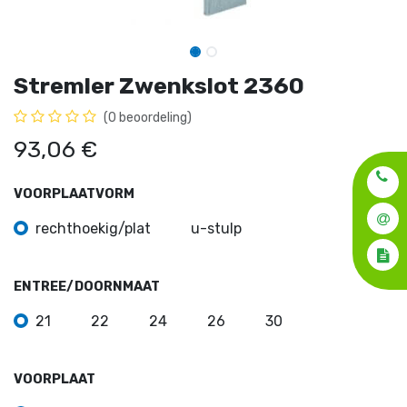
Stremler Zwenkslot 2360
(0 beoordeling)
93,06
€
VOORPLAATVORM
rechthoekig/plat
u-stulp
ENTREE/DOORNMAAT
21
22
24
26
30
VOORPLAAT