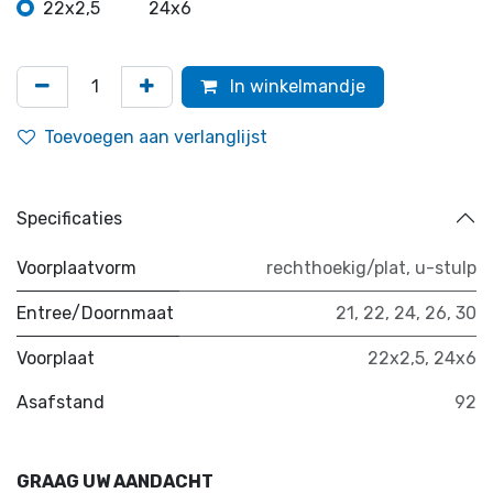
22x2,5
24x6
In winkelmandje
Toevoegen aan verlanglijst
Specificaties
Voorplaatvorm
rechthoekig/plat
,
u-stulp
Entree/Doornmaat
21
,
22
,
24
,
26
,
30
Voorplaat
22x2,5
,
24x6
Asafstand
92
GRAAG UW AANDACHT