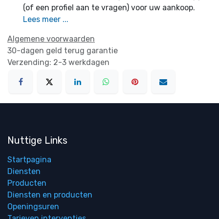
(of een profiel aan te vragen) voor uw aankoop.
Lees meer ...
Algemene voorwaarden
30-dagen geld terug garantie
Verzending: 2-3 werkdagen
Nuttige Links
Startpagina
Diensten
Producten
Diensten en producten
Openingsuren
Tarieven interventies