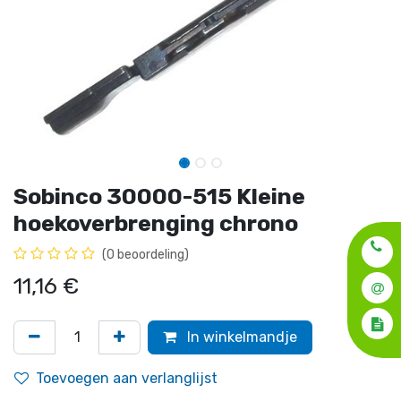
Sobinco 30000-515 Kleine
hoekoverbrenging chrono
(0 beoordeling)
11,16
€
In winkelmandje
Toevoegen aan verlanglijst