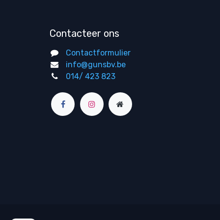
Contacteer ons
Contactformulier
info@gunsbv.be
014/ 423 823