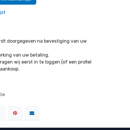
jst
ordt doorgegeven na bevestiging van uw
erking van uw betaling.
ragen wij eerst in te loggen (of een profiel
 aankoop.
tie