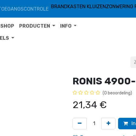
BRANDKASTEN KLUIZEN
ZONWERING 
TOEGANGSCONTROLE
SHOP
PRODUCTEN
INFO
TELS
RONIS 4900-
(0 beoordeling)
21,34
€
In