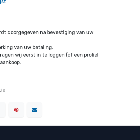
jst
ordt doorgegeven na bevestiging van uw
erking van uw betaling.
ragen wij eerst in te loggen (of een profiel
 aankoop.
tie