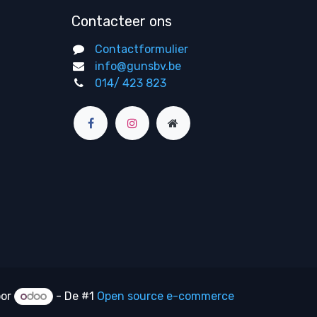
Contacteer ons
Contactformulier
info@gunsbv.be
014/ 423 823
oor
- De #1
Open source e-commerce