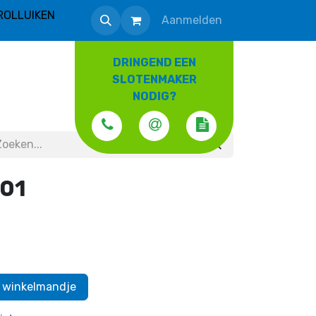
ROLLUIKEN
Aanmelden
DRINGEND EEN
SLOTENMAKER
NODIG?
01
 winkelmandje