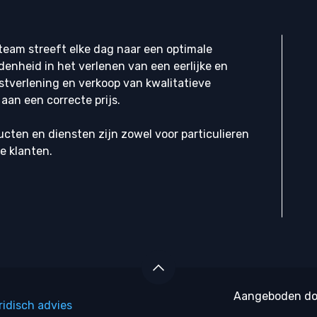
eam streeft elke dag naar een optimale
denheid in het verlenen van een eerlijke en
stverlening en verkoop van kwalitatieve
aan een correcte prijs.
cten en diensten zijn zowel voor particulieren
ke klanten.
Aangeboden d
ridisch advies