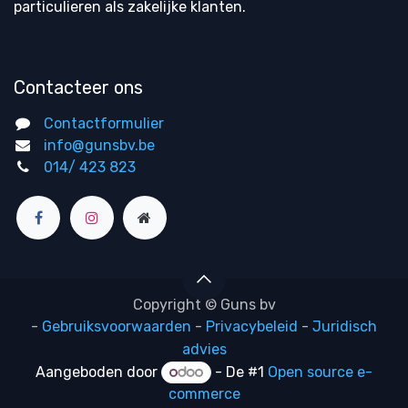
particulieren als zakelijke klanten.
Contacteer ons
Contactformulier
info@gunsbv.be
014/ 423 823
Copyright © Guns bv
-
Gebruiksvoorwaarden
-
Privacybeleid
-
Juridisch
advies
Aangeboden door
- De #1
Open source e-
commerce