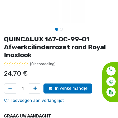
QUINCALUX 167-0C-99-01
Afwerkcilinderrozet rond Royal
Inoxlook
(0 beoordeling)
24,70
€
In winkelmandje
Toevoegen aan verlanglijst
GRAAG UW AANDACHT