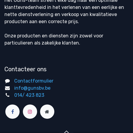
Het Guns-team streeft elke dag naar een optimale
klanttevredenheid in het verlenen van een eerlijke en
nette dienstverlening en verkoop van kwalitatieve
producten aan een correcte prijs.
Onze producten en diensten zijn zowel voor
particulieren als zakelijke klanten.
Contacteer ons
Contactformulier
info@gunsbv.be
014/ 423 823