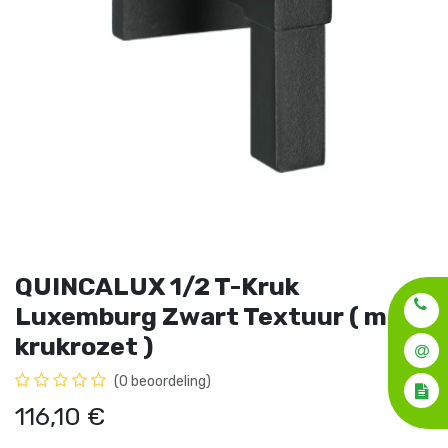
QUINCALUX 1/2 T-Kruk
Luxemburg Zwart Textuur ( met
krukrozet )
(0 beoordeling)
116,10
€