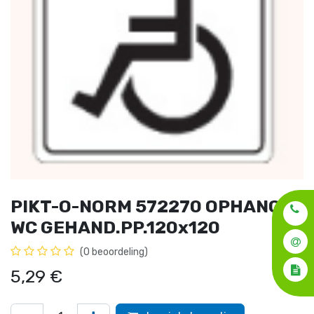
PIKT-O-NORM 572270 OPHANG
WC GEHAND.PP.120x120
(0 beoordeling)
5,29
€