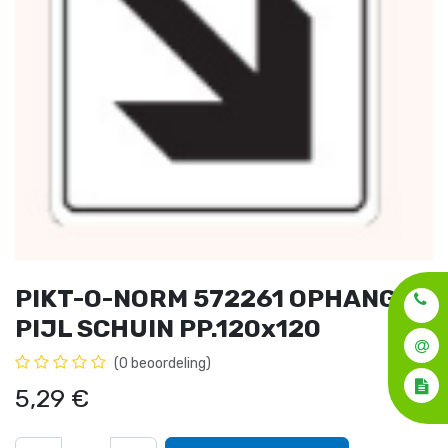
PIKT-O-NORM 572261 OPHANG
PIJL SCHUIN PP.120x120
(0 beoordeling)
5,29
€