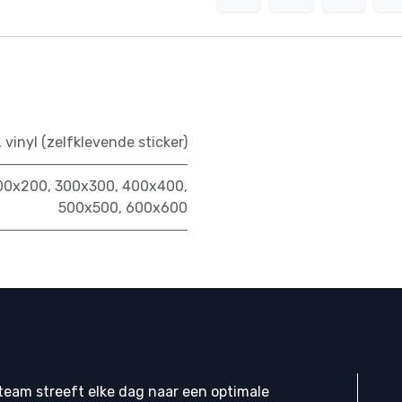
,
vinyl (zelfklevende sticker)
00x200
,
300x300
,
400x400
,
500x500
,
600x600
eam streeft elke dag naar een optimale