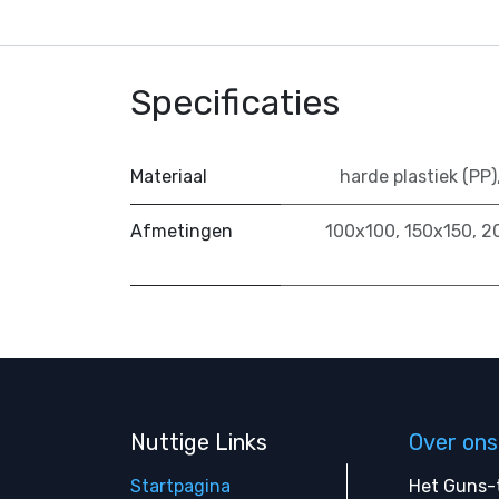
Specificaties
Materiaal
harde plastiek (PP)
Afmetingen
100x100
,
150x150
,
2
Nuttige Links
Over ons
Startpagina
Het Guns-t