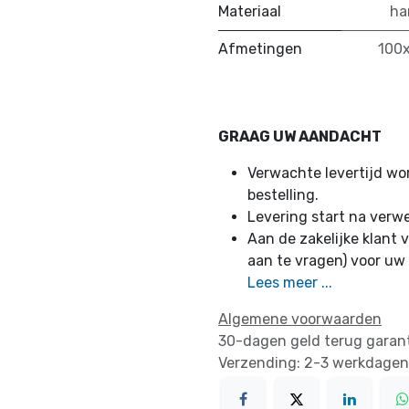
Materiaal
ha
Afmetingen
100
GRAAG UW AANDACHT
Verwachte levertijd w
bestelling.
Levering start na verw
Aan de zakelijke klant v
aan te vragen) voor uw
Lees meer ...
Algemene voorwaarden
30-dagen geld terug garan
Verzending: 2-3 werkdagen