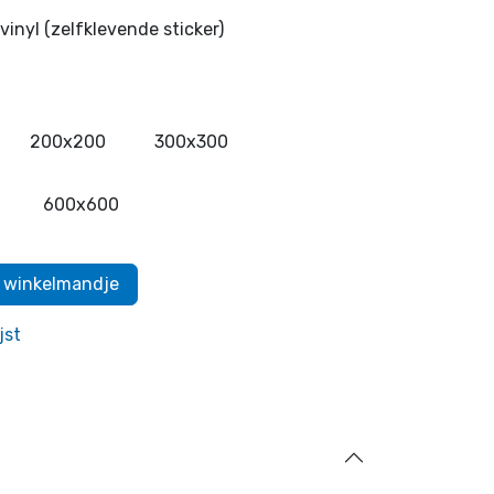
vinyl (zelfklevende sticker)
200x200
300x300
600x600
 winkelmandje
jst