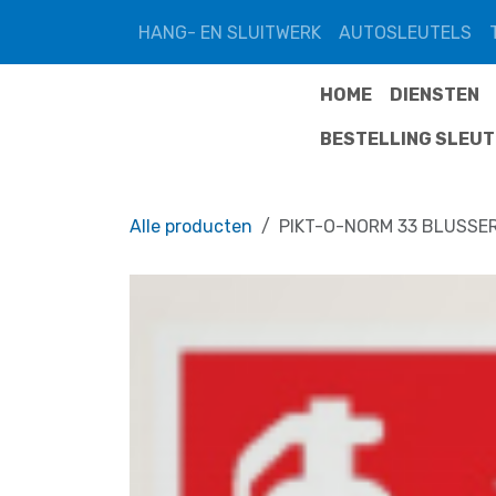
Overslaan naar inhoud
HANG- EN SLUITWERK
AUTOSLEUTELS
HOME
DIENSTEN
BESTELLING SLEU
Alle producten
PIKT-O-NORM 33 BLUSSE