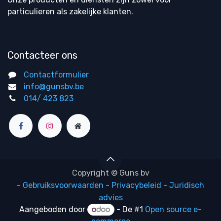
particulieren als zakelijke klanten.
Contacteer ons
Contactformulier
info@gunsbv.be
014/ 423 823
Copyright © Guns bv
-
Gebruiksvoorwaarden
-
Privacybeleid
-
Juridisch
advies
Aangeboden door
- De #1
Open source e-