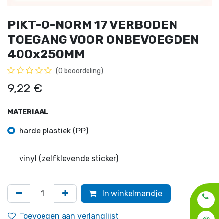
PIKT-O-NORM 17 VERBODEN
TOEGANG VOOR ONBEVOEGDEN
400x250MM
(0 beoordeling)
9,22
€
MATERIAAL
harde plastiek (PP)
vinyl (zelfklevende sticker)
In winkelmandje
Toevoegen aan verlanglijst