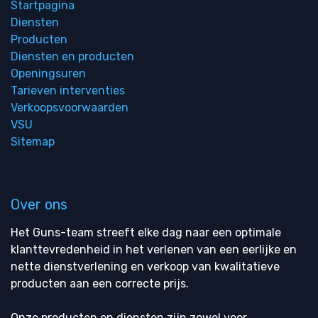
Startpagina
Diensten
Producten
Diensten en producten
Openingsuren
Tarieven interventies
Verkoopsvoorwaarden
VSU
Sitemap
Over ons
Het Guns-team streeft elke dag naar een optimale
klanttevredenheid in het verlenen van een eerlijke en
nette dienstverlening en verkoop van kwalitatieve
producten aan een correcte prijs.
Onze producten en diensten zijn zowel voor