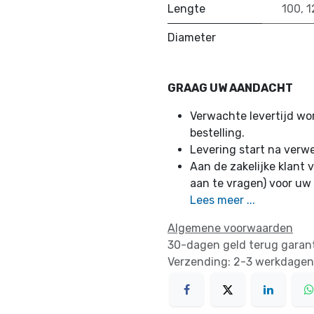
Lengte
100
,
1
Diameter
GRAAG UW AANDACHT
Verwachte levertijd w
bestelling.
Levering start na verw
Aan de zakelijke klant v
aan te vragen) voor uw
Lees meer ...
Algemene voorwaarden
30-dagen geld terug garan
Verzending: 2-3 werkdagen