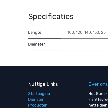
Specificaties
Lengte
100
,
120
,
140
,
150
,
25
,
Diameter
Nuttige Links
Over ons
Startpagina
Het Guns-t
Diensten
klanttevre
Producten
nette dien