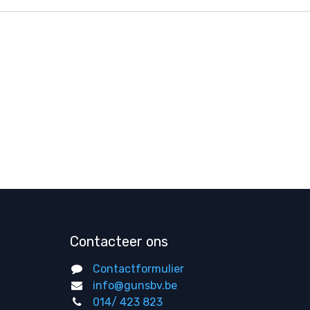
Contacteer ons
Contactformulier
info@gunsbv.be
014/ 423 823