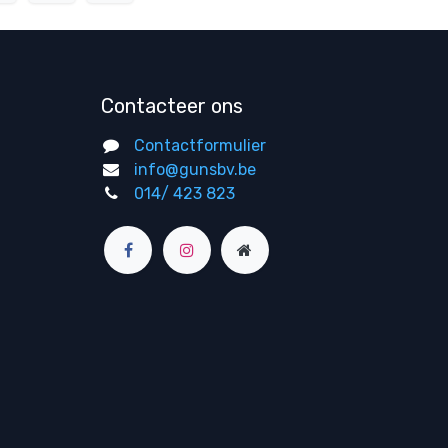
Contacteer ons
Contactformulier
info@gunsbv.be
014/ 423 823