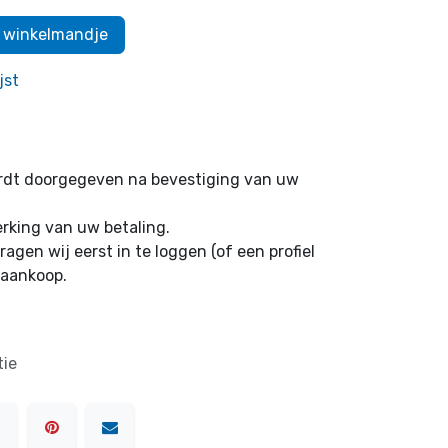
 winkelmandje
jst
ordt doorgegeven na bevestiging van uw
erking van uw betaling.
ragen wij eerst in te loggen (of een profiel
 aankoop.
tie