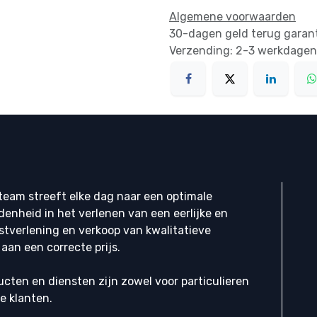
Algemene voorwaarden
30-dagen geld terug garan
Verzending: 2-3 werkdagen
eam streeft elke dag naar een optimale
denheid in het verlenen van een eerlijke en
stverlening en verkoop van kwalitatieve
aan een correcte prijs.
cten en diensten zijn zowel voor particulieren
ke klanten.