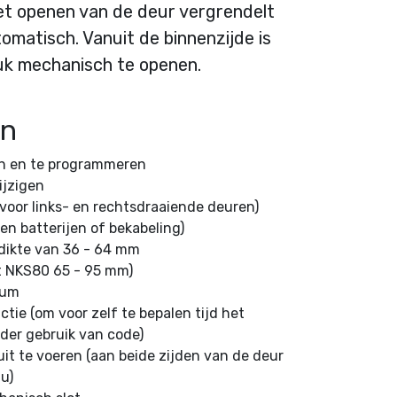
t openen van de deur vergrendelt
omatisch. Vanuit de binnenzijde is
ruk mechanisch te openen.
en
en en te programmeren
ijzigen
voor links- en rechtsdraaiende deuren)
n batterijen of bekabeling)
dikte van 36 - 64 mm
ft NKS80 65 - 95 mm)
ium
ctie (om voor zelf te bepalen tijd het
der gebruik van code)
uit te voeren (aan beide zijden van de deur
u)