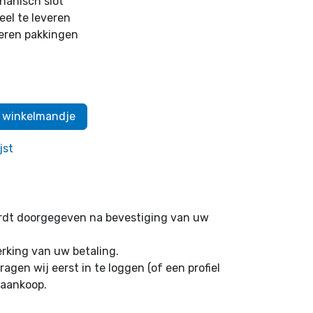
hanisch slot
eel te leveren
beren pakkingen
 winkelmandje
jst
ordt doorgegeven na bevestiging van uw
erking van uw betaling.
ragen wij eerst in te loggen (of een profiel
 aankoop.