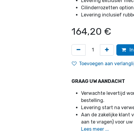
Levering exclusief mec
Cilinderrozetten option
Levering inclusief rub
164,20
€
In
Toevoegen aan verlangli
GRAAG UW AANDACHT
Verwachte levertijd w
bestelling.
Levering start na verw
Aan de zakelijke klant v
aan te vragen) voor uw
Lees meer ...