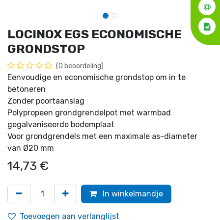
LOCINOX EGS ECONOMISCHE
GRONDSTOP
(0 beoordeling)
Eenvoudige en economische grondstop om in te
betoneren
Zonder poortaanslag
Polypropeen grondgrendelpot met warmbad
gegalvaniseerde bodemplaat
Voor grondgrendels met een maximale as-diameter
van Ø20 mm
14,73
€
In winkelmandje
Toevoegen aan verlanglijst