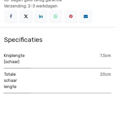
Verzending: 2-3 werkdagen
Specificaties
Kniplengte
7,5cm
(schaar)
Totale
20cm
schaar
lengte