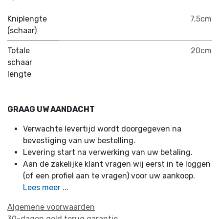
Kniplengte
7,5cm
(schaar)
Totale
20cm
schaar
lengte
GRAAG UW AANDACHT
Verwachte levertijd wordt doorgegeven na
bevestiging van uw bestelling.
Levering start na verwerking van uw betaling.
Aan de zakelijke klant vragen wij eerst in te loggen
(of een profiel aan te vragen) voor uw aankoop.
Lees meer ...
Algemene voorwaarden
30-dagen geld terug garantie