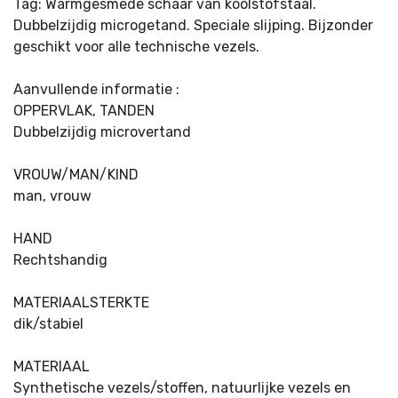
Tag: Warmgesmede schaar van koolstofstaal.
Dubbelzijdig microgetand. Speciale slijping. Bijzonder
geschikt voor alle technische vezels.
Aanvullende informatie :
OPPERVLAK, TANDEN
Dubbelzijdig microvertand
VROUW/MAN/KIND
man, vrouw
HAND
Rechtshandig
MATERIAALSTERKTE
dik/stabiel
MATERIAAL
Synthetische vezels/stoffen, natuurlijke vezels en