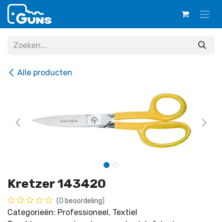
Overslaan naar inhoud
Alle producten
Kretzer 143420
(0 beoordeling)
Categorieën: Professioneel, Textiel