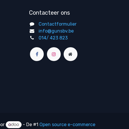
Contacteer ons
Contactformulier
info@gunsbv.be
014/ 423 823
oor
- De #1
Open source e-commerce