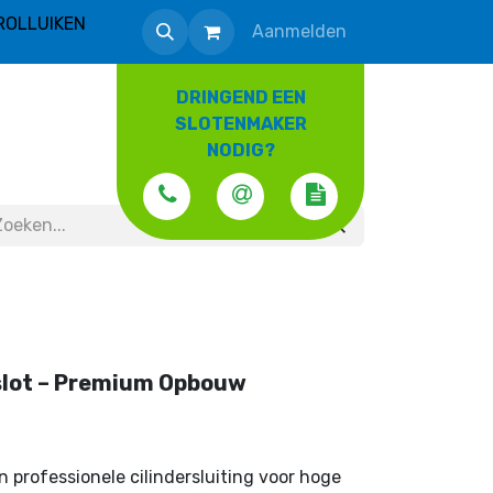
ROLLUIKEN
Aanmelden
DRINGEND EEN
SLOTENMAKER
NODIG?
slot – Premium Opbouw
en professionele cilindersluiting voor hoge