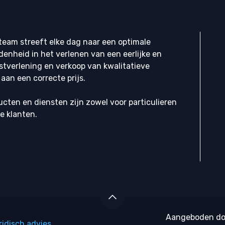
eam streeft elke dag naar een optimale
denheid in het verlenen van een eerlijke en
stverlening en verkoop van kwalitatieve
aan een correcte prijs.
cten en diensten zijn zowel voor particulieren
ke klanten.
Aangeboden d
ridisch advies