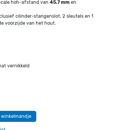
ticale hoh-afstand van
45,7 mm
en
clusief cilinder-stangenslot, 2 sleutels en 1
de voorzijde van het hout.
at vernikkeld
 winkelmandje
jst