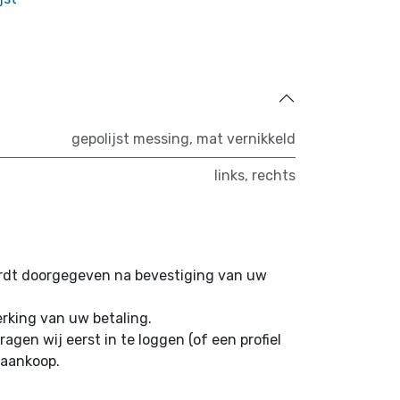
gepolijst messing
,
mat vernikkeld
links
,
rechts
ordt doorgegeven na bevestiging van uw
erking van uw betaling.
ragen wij eerst in te loggen (of een profiel
 aankoop.