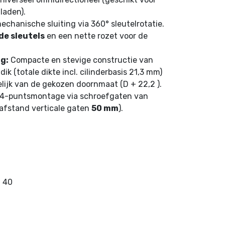
 laden).
echanische sluiting via 360° sleutelrotatie.
de sleutels
en een nette rozet voor de
g:
Compacte en stevige constructie van
k (totale dikte incl. cilinderbasis 21,3 mm)
lijk van de gekozen doornmaat (D + 22,2 ).
 4-puntsmontage via schroefgaten van
afstand verticale gaten
50 mm
).
40