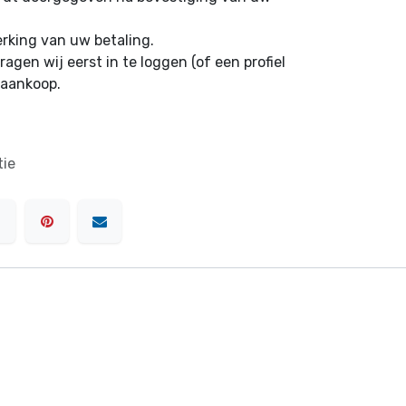
erking van uw betaling.
ragen wij eerst in te loggen (of een profiel
 aankoop.
tie