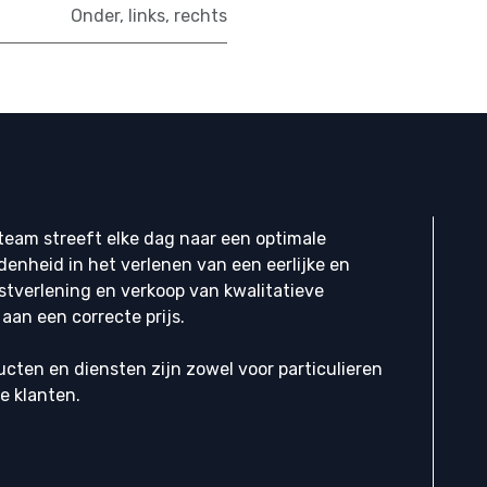
Onder
,
links
,
rechts
eam streeft elke dag naar een optimale
denheid in het verlenen van een eerlijke en
stverlening en verkoop van kwalitatieve
aan een correcte prijs.
cten en diensten zijn zowel voor particulieren
ke klanten.