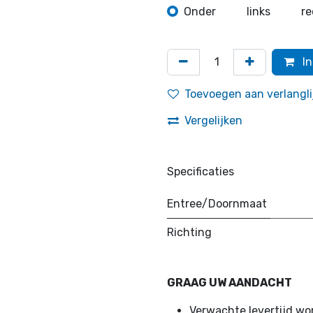
Onder
links
re
In
Toevoegen aan verlangli
Vergelijken
Specificaties
Entree/Doornmaat
Richting
GRAAG UW AANDACHT
Verwachte levertijd w