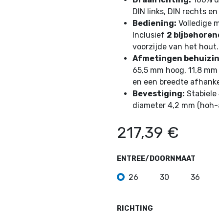
DIN links, DIN rechts en
Bediening:
Volledige m
Inclusief
2 bijbehoren
voorzijde van het hout.
Afmetingen behuizin
65,5 mm hoog, 11,8 mm di
en een breedte afhanke
Bevestiging:
Stabiele
diameter 4,2 mm (hoh-
217,39
€
ENTREE/DOORNMAAT
26
30
36
RICHTING