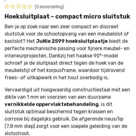
(0 beoordeling)
Hoeksluitplaat – compact micro sluitstuk
Ben je op zoek naar een zeer compact en discreet
sluitstuk voor de schootopvang van een meubelslot of
kastslot? Het
JuNie 2599 hoeksluitplaatje
biedt de
perfecte mechanische passing voor fijnere meubel- en
interieurprojecten. Dankzij het haakse 90°-model
schroef je de sluitplaat direct tegen de hoek van de
meubelstijl of het korpusframe, waardoor tijdrovend
frees- of uitkapwerk in het hout overbodig is.
Vervaardigd uit hoogwaardig constructiestaal met een
dikte van 1 mm en voorzien van een duurzame
vernikkelde oppervlaktebehandeling
, is dit
sluitstuk optimaal beschermd tegen krassen en
corrosie bij dagelijks gebruik. De afgeronde neus/lip
(7,8 mm diep) zorgt voor een soepele geleiding van de
slotschoot.