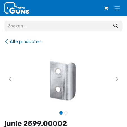
Overslaan naar inhoud
Alle producten
junie 2599.00002