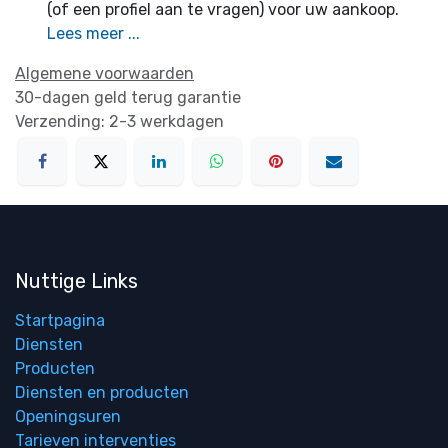
(of een profiel aan te vragen) voor uw aankoop.
Lees meer ...
Algemene voorwaarden
30-dagen geld terug garantie
Verzending: 2-3 werkdagen
Nuttige Links
Startpagina
Diensten
Producten
Diensten en producten
Openingsuren
Tarieven interventies