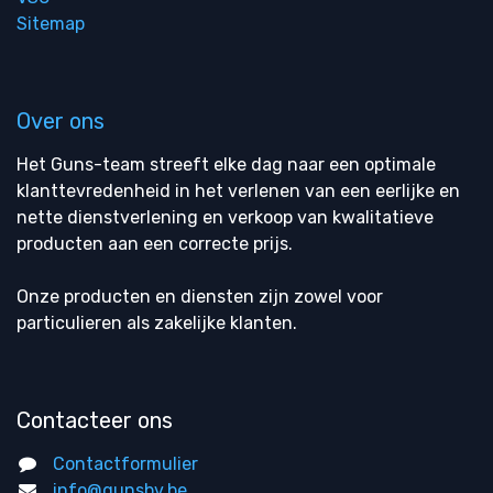
Sitemap
Over ons
Het Guns-team streeft elke dag naar een optimale
klanttevredenheid in het verlenen van een eerlijke en
nette dienstverlening en verkoop van kwalitatieve
producten aan een correcte prijs.
Onze producten en diensten zijn zowel voor
particulieren als zakelijke klanten.
Contacteer ons
Contactformulier
info@gunsbv.be