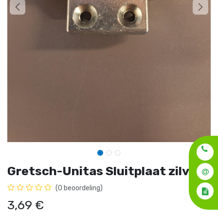
Gretsch-Unitas Sluitplaat zilver
(0 beoordeling)
3,69
€