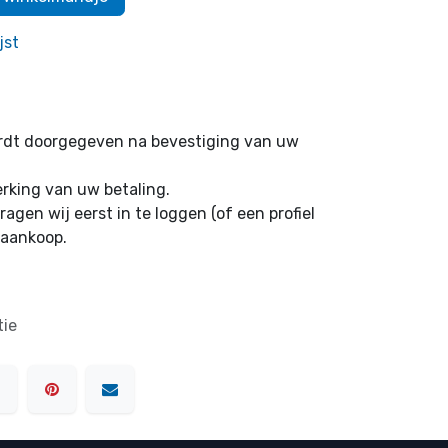
jst
ordt doorgegeven na bevestiging van uw
erking van uw betaling.
ragen wij eerst in te loggen (of een profiel
 aankoop.
tie