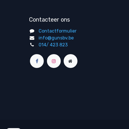
Contacteer ons
Contactformulier
info@gunsbv.be
014/ 423 823