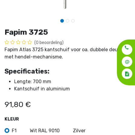
Fapim 3725
(0 beoordeling)
Fapim Atlas 3725 kantschuif voor oa. dubbele deuren
met hendel-mechanisme.
Specificaties:
Lengte: 700 mm
Kantschuif in aluminium
91,80
€
KLEUR
F1
Wit RAL 9010
Zilver