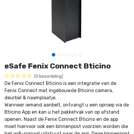
eSafe Fenix Connect Bticino
(0 beoordeling)
De Fenix Connect Bticino is een integratie van de
Fenix Connect met ingebouwde Bticino camera,
deurbel & naamplaatje.
Wanneer iemand aanbelt, ontvangt u een oproep via de
Bticino App en kan u het pakketvak van op afstand
openen. Naast de Fenix Connect Bticino en de app
moet hiervoor ook een binnenpost voorzien worden die
het wifi-signaal uitstuurt naar de app. Deze binnenpost