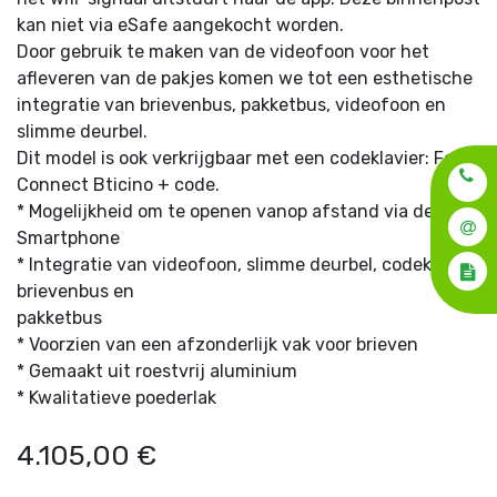
kan niet via eSafe aangekocht worden.
Door gebruik te maken van de videofoon voor het
afleveren van de pakjes komen we tot een esthetische
integratie van brievenbus, pakketbus, videofoon en
slimme deurbel.
Dit model is ook verkrijgbaar met een codeklavier: Fenix
Connect Bticino + code.
* Mogelijkheid om te openen vanop afstand via de
Smartphone
* Integratie van videofoon, slimme deurbel, codeklavier,
brievenbus en
pakketbus
* Voorzien van een afzonderlijk vak voor brieven
* Gemaakt uit roestvrij aluminium
* Kwalitatieve poederlak
4.105,00
€