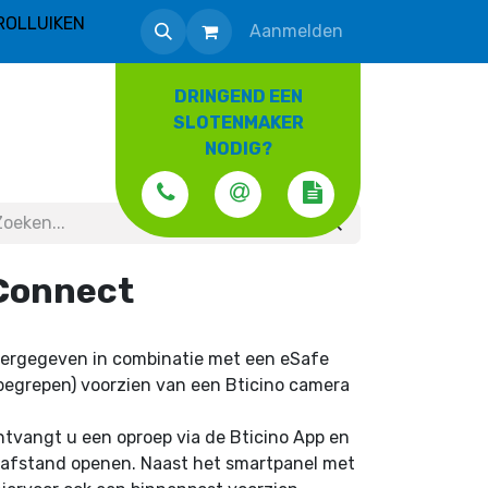
ROLLUIKEN
Aanmelden
DRINGEND EEN
SLOTENMAKER
NODIG?
 Connect
eergegeven in combinatie met een eSafe
 inbegrepen) voorzien van een Bticino camera
tvangt u een oproep via de Bticino App en
 afstand openen. Naast het smartpanel met