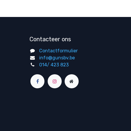
Contacteer ons
Contactformulier
info@gunsbv.be
014/ 423 823