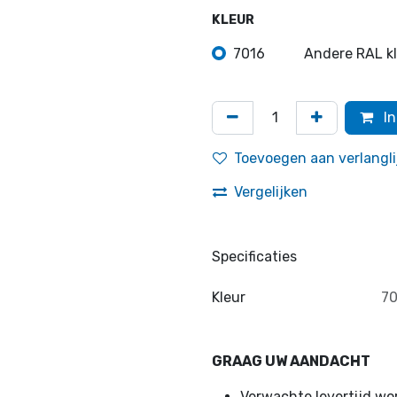
KLEUR
7016
Andere RAL k
In
Toevoegen aan verlangli
Vergelijken
Specificaties
Kleur
70
GRAAG UW AANDACHT
Verwachte levertijd w