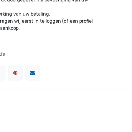
erking van uw betaling.
ragen wij eerst in te loggen (of een profiel
 aankoop.
tie