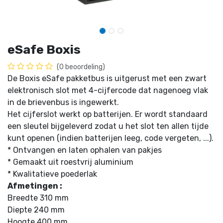
eSafe Boxis
(0 beoordeling)
De Boxis eSafe pakketbus is uitgerust met een zwart
elektronisch slot met 4-cijfercode dat nagenoeg vlak
in de brievenbus is ingewerkt.
Het cijferslot werkt op batterijen. Er wordt standaard
een sleutel bijgeleverd zodat u het slot ten allen tijde
kunt openen (indien batterijen leeg, code vergeten, ...).
* Ontvangen en laten ophalen van pakjes
* Gemaakt uit roestvrij aluminium
* Kwalitatieve poederlak
Afmetingen :
Breedte 310 mm
Diepte 240 mm
Hoogte 400 mm