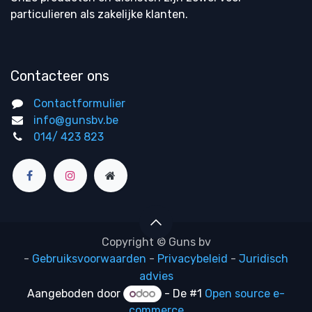
particulieren als zakelijke klanten.
Contacteer ons
Contactformulier
info@gunsbv.be
014/ 423 823
Copyright © Guns bv
-
Gebruiksvoorwaarden
-
Privacybeleid
-
Juridisch
advies
Aangeboden door
- De #1
Open source e-
commerce