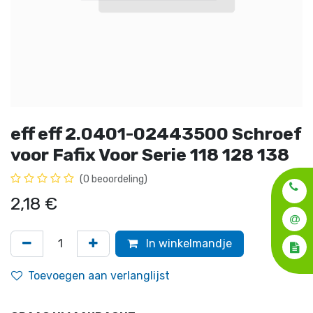
eff eff 2.0401-02443500 Schroef
voor Fafix Voor Serie 118 128 138
(0 beoordeling)
2,18
€
In winkelmandje
Toevoegen aan verlanglijst