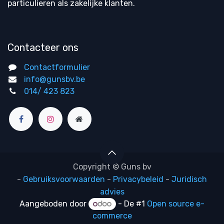
particulieren als zakelijke klanten.
Contacteer ons
Contactformulier
info@gunsbv.be
014/ 423 823
Copyright © Guns bv
-
Gebruiksvoorwaarden
-
Privacybeleid
-
Juridisch
advies
Aangeboden door
- De #1
Open source e-
commerce