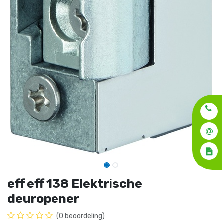
eff eff 138 Elektrische
deuropener
(0 beoordeling)