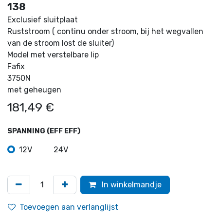
138
Exclusief sluitplaat
Ruststroom ( continu onder stroom, bij het wegvallen
van de stroom lost de sluiter)
Model met verstelbare lip
Fafix
3750N
met geheugen
181,49
€
SPANNING (EFF EFF)
12V
24V
In winkelmandje
Toevoegen aan verlanglijst