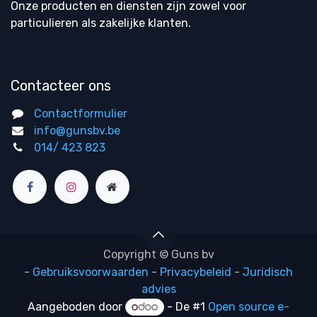
Onze producten en diensten zijn zowel voor
particulieren als zakelijke klanten.
Contacteer ons
Contactformulier
info@gunsbv.be
014/ 423 823
Copyright © Guns bv
-
Gebruiksvoorwaarden
-
Privacybeleid
-
Juridisch
advies
Aangeboden door
- De #1
Open source e-