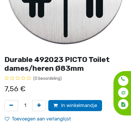
Durable 492023 PICTO Toilet
dames/heren Ø83mm
(0 beoordeling)
7,56
€
In winkelmandje
Toevoegen aan verlanglijst