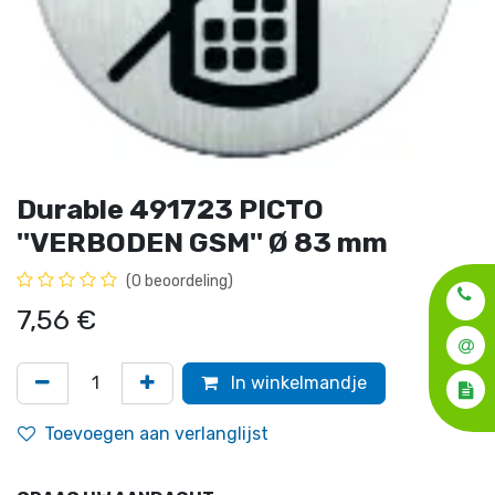
Durable 491723 PICTO
''VERBODEN GSM'' Ø 83 mm
(0 beoordeling)
7,56
€
In winkelmandje
Toevoegen aan verlanglijst