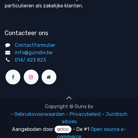
particulieren als zakelijke klanten.
Contacteer ons
Contactformulier
info@gunsbv.be
014/ 423 823
Copyright © Guns bv
-
Gebruiksvoorwaarden
-
Privacybeleid
-
Juridisch
advies
Aangeboden door
- De #1
Open source e-
commerce