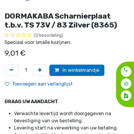
DORMAKABA Scharnierplaat
t.b.v. TS 73V / 83 Zilver (8365)
(0 beoordeling)
Speciaal voor smalle kozijnen.
9,01
€
In winkelmandje
Toevoegen aan verlanglijst
GRAAG UW AANDACHT
Verwachte levertijd wordt doorgegeven na
bevestiging van uw bestelling.
Levering start na verwerking van uw betaling.