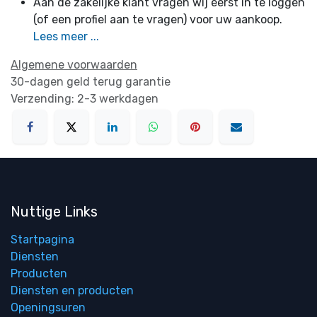
Aan de zakelijke klant vragen wij eerst in te loggen
(of een profiel aan te vragen) voor uw aankoop.
Lees meer ...
Algemene voorwaarden
30-dagen geld terug garantie
Verzending: 2-3 werkdagen
Nuttige Links
Startpagina
Diensten
Producten
Diensten en producten
Openingsuren