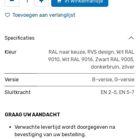
In winkelmandje
Toevoegen aan verlanglijst
Specificaties
Kleur
RAL naar keuze
,
RVS design
,
Wit RAL
9010
,
Wit RAL 9016
,
Zwart RAL 9005
,
donkerbruin
,
zilver
Versie
B-versie
,
G-versie
Sluitkracht
EN 2-5
,
EN 5-7
GRAAG UW AANDACHT
Verwachte levertijd wordt doorgegeven na
bevestiging van uw bestelling.