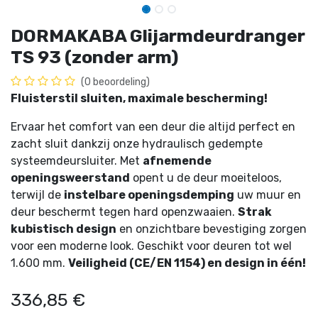
DORMAKABA Glijarmdeurdranger
TS 93 (zonder arm)
(0 beoordeling)
Fluisterstil sluiten, maximale bescherming!
Ervaar het comfort van een deur die altijd perfect en
zacht sluit dankzij onze hydraulisch gedempte
systeemdeursluiter. Met
afnemende
openingsweerstand
opent u de deur moeiteloos,
terwijl de
instelbare openingsdemping
uw muur en
deur beschermt tegen hard openzwaaien.
Strak
kubistisch design
en onzichtbare bevestiging zorgen
voor een moderne look. Geschikt voor deuren tot wel
1.600 mm.
Veiligheid (CE/EN 1154) en design in één!
336,85
€