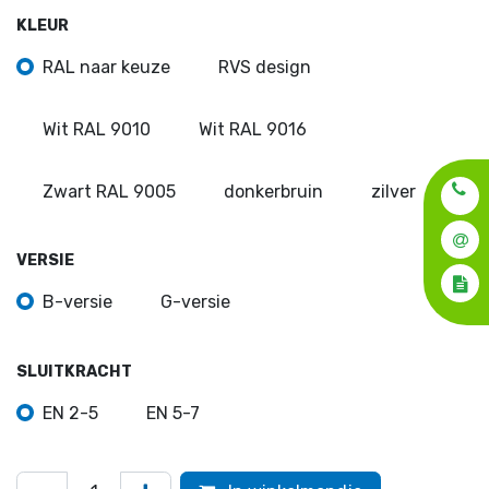
KLEUR
RAL naar keuze
RVS design
Wit RAL 9010
Wit RAL 9016
Zwart RAL 9005
donkerbruin
zilver
VERSIE
B-versie
G-versie
SLUITKRACHT
EN 2-5
EN 5-7