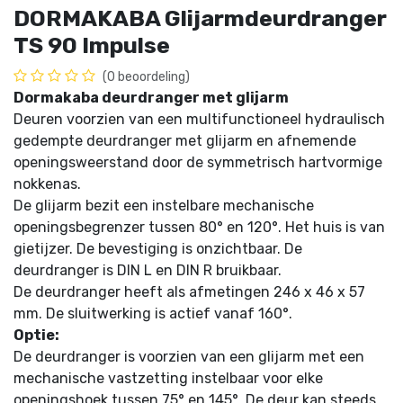
DORMAKABA Glijarmdeurdranger
TS 90 Impulse
(0 beoordeling)
Dormakaba deurdranger met glijarm
Deuren voorzien van een multifunctioneel hydraulisch
gedempte deurdranger met glijarm en afnemende
openingsweerstand door de symmetrisch hartvormige
nokkenas.
De glijarm bezit een instelbare mechanische
openingsbegrenzer tussen 80° en 120°. Het huis is van
gietijzer. De bevestiging is onzichtbaar. De
deurdranger is DIN L en DIN R bruikbaar.
De deurdranger heeft als afmetingen 246 x 46 x 57
mm. De sluitwerking is actief vanaf 160°.
Optie:
De deurdranger is voorzien van een glijarm met een
mechanische vastzetting instelbaar voor elke
openingshoek tussen 75° en 145°. De deur kan steeds