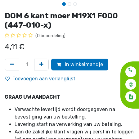
DOM 6 kant moer M19X1 F000
(447-010-x)
(0 beoordeling)
4,11
€
In winkelmandje
Toevoegen aan verlanglijst
GRAAG UW AANDACHT
Verwachte levertijd wordt doorgegeven na
bevestiging van uw bestelling.
Levering start na verwerking van uw betaling.
Aan de zakelijke klant vragen wij eerst in te loggen