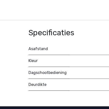
Specificaties
Asafstand
Kleur
Dagschootbediening
Deurdikte