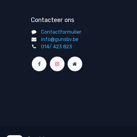
Contacteer ons
Contactformulier
info@gunsbv.be
014/ 423 823