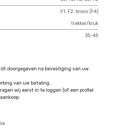
F1
,
F2
,
brons (F4)
trekker/kruk
35-45
ordt doorgegeven na bevestiging van uw
erking van uw betaling.
ragen wij eerst in te loggen (of een profiel
 aankoop.
tie