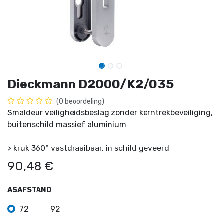
Dieckmann D2000/K2/035
(0 beoordeling)
Smaldeur veiligheidsbeslag zonder kerntrekbeveiliging,
buitenschild massief aluminium
> kruk 360° vastdraaibaar, in schild geveerd
90,48
€
ASAFSTAND
72
92