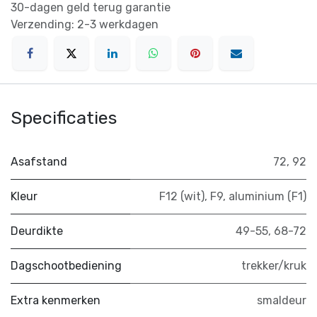
30-dagen geld terug garantie
Verzending: 2-3 werkdagen
Specificaties
Asafstand
72
,
92
Kleur
F12 (wit)
,
F9
,
aluminium (F1)
Deurdikte
49-55
,
68-72
Dagschootbediening
trekker/kruk
Extra kenmerken
smaldeur