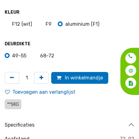
KLEUR
F12 (wit)
F9
aluminium (F1)
DEURDIKTE
49-55
68-72
In winkelmandje
Toevoegen aan verlanglijst
**SKG
Specificaties
Asafstand
72
,
92