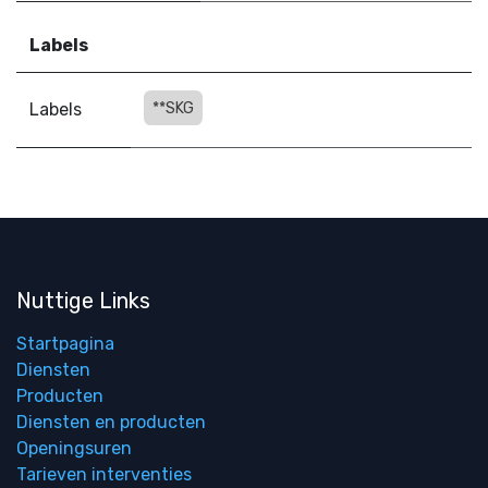
Labels
Labels
**SKG
Nuttige Links
Startpagina
Diensten
Producten
Diensten en producten
Openingsuren
Tarieven interventies