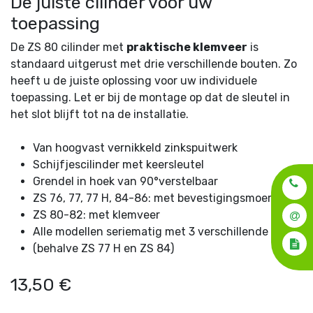
De juiste cilinder voor uw
toepassing
De ZS 80 cilinder met
praktische klemveer
is
standaard uitgerust met drie verschillende bouten. Zo
heeft u de juiste oplossing voor uw individuele
toepassing. Let er bij de montage op dat de sleutel in
het slot blijft tot na de installatie.
Van hoogvast vernikkeld zinkspuitwerk
Schijfjescilinder met keersleutel
Grendel in hoek van 90°verstelbaar
ZS 76, 77, 77 H, 84-86: met bevestigingsmoer
ZS 80-82: met klemveer
Alle modellen seriematig met 3 verschillende lippen
(behalve ZS 77 H en ZS 84)
13,50
€