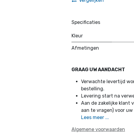
Vergelijken
Specificaties
Kleur
Afmetingen
GRAAG UW AANDACHT
Verwachte levertijd w
bestelling.
Levering start na verw
Aan de zakelijke klant v
aan te vragen) voor uw
Lees meer ...
Algemene voorwaarden