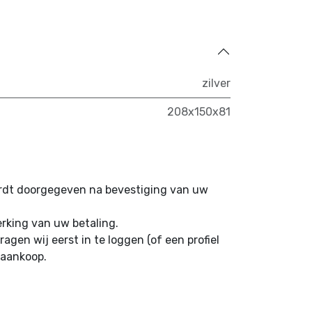
zilver
208x150x81
ordt doorgegeven na bevestiging van uw
erking van uw betaling.
ragen wij eerst in te loggen (of een profiel
 aankoop.