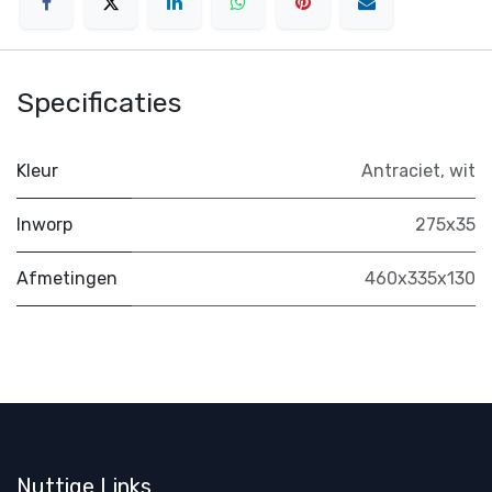
Specificaties
Kleur
Antraciet
,
wit
Inworp
275x35
Afmetingen
460x335x130
Nuttige Links