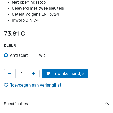
Met openingsstop
Geleverd met twee sleutels
Getest volgens EN 13724
Inworp DIN C4
73,81
€
KLEUR
Antraciet
wit
In winkelmandje
Toevoegen aan verlanglijst
Specificaties