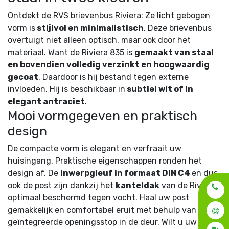
Ontdekt de RVS brievenbus Riviera: Ze licht gebogen
vorm is
stijlvol en minimalistisch
. Deze brievenbus
overtuigt niet alleen optisch, maar ook door het
materiaal. Want de Riviera 835 is
gemaakt van staal
en bovendien volledig verzinkt en hoogwaardig
gecoat
. Daardoor is hij bestand tegen externe
invloeden. Hij is beschikbaar in
subtiel wit of in
elegant antraciet
.
Mooi vormgegeven en praktisch
design
De compacte vorm is elegant en verfraait uw
huisingang. Praktische eigenschappen ronden het
design af. De
inwerpgleuf in formaat DIN C4
en dus
ook de post zijn dankzij het
kanteldak
van de Riviera
optimaal beschermd tegen vocht. Haal uw post
gemakkelijk en comfortabel eruit met behulp van de
geïntegreerde openingsstop in de deur. Wilt u uw krant