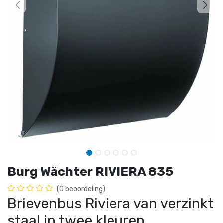
Burg Wächter RIVIERA 835
(0 beoordeling)
Brievenbus Riviera van verzinkt
staal in twee kleuren