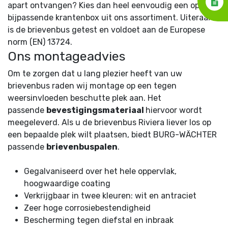
apart ontvangen? Kies dan heel eenvoudig een optisch
bijpassende krantenbox uit ons assortiment. Uiteraard
is de brievenbus getest en voldoet aan de Europese
norm (EN) 13724.
Ons montageadvies
Om te zorgen dat u lang plezier heeft van uw
brievenbus raden wij montage op een tegen
weersinvloeden beschutte plek aan. Het
passende
bevestigingsmateriaal
hiervoor wordt
meegeleverd. Als u de brievenbus Riviera liever los op
een bepaalde plek wilt plaatsen, biedt BURG-WÄCHTER
passende
brievenbuspalen
.
Gegalvaniseerd over het hele oppervlak,
hoogwaardige coating
Verkrijgbaar in twee kleuren: wit en antraciet
Zeer hoge corrosiebestendigheid
Bescherming tegen diefstal en inbraak