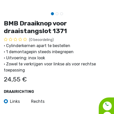
BMB Draaiknop voor
draaistangslot 1371
(0 beoordeling)
· Cylinderkernen apart te bestellen
· 1 demontagepin steeds inbegrepen
· Uitvoering: inox look
· Zowel te verkrijgen voor linkse als voor rechtse
toepassing
24,55
€
DRAAIRICHTING
Links
Rechts