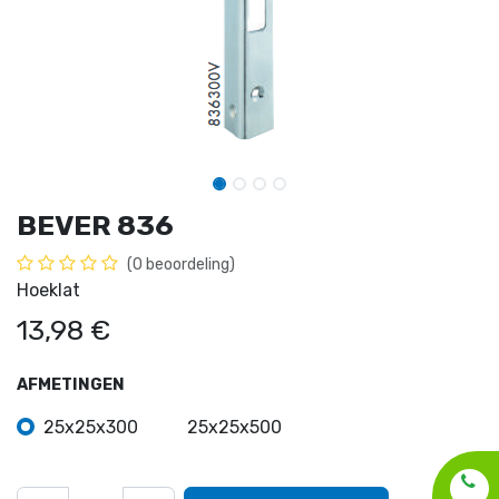
BEVER 836
(0 beoordeling)
Hoeklat
13,98
€
AFMETINGEN
25x25x300
25x25x500