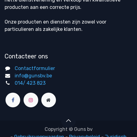
producten aan een correcte prijs.
Onze producten en diensten zijn zowel voor
particulieren als zakelijke klanten.
Contacteer ons
Contactformulier
info@gunsbv.be
014/ 423 823
Copyright © Guns bv
-
Gebruiksvoorwaarden
-
Privacybeleid
-
Juridisch