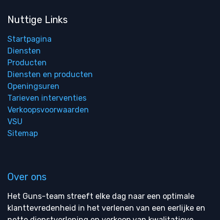
Nuttige Links
Startpagina
Diensten
Producten
Diensten en producten
Openingsuren
Tarieven interventies
Verkoopsvoorwaarden
VSU
Sitemap
Over ons
Het Guns-team streeft elke dag naar een optimale
klanttevredenheid in het verlenen van een eerlijke en
nette dienstverlening en verkoop van kwalitatieve