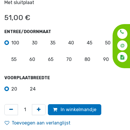
Met sluitplaat
51,00
€
ENTREE/DOORNMAAT
100
30
35
40
45
50
55
60
65
70
80
90
VOORPLAATBREEDTE
20
24
In winkelmandje
Toevoegen aan verlanglijst