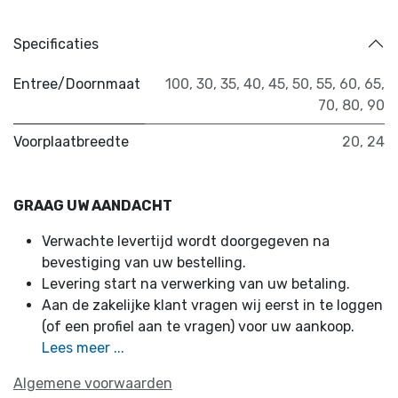
Specificaties
Entree/Doornmaat
100
,
30
,
35
,
40
,
45
,
50
,
55
,
60
,
65
,
70
,
80
,
90
Voorplaatbreedte
20
,
24
GRAAG UW AANDACHT
Verwachte levertijd wordt doorgegeven na
bevestiging van uw bestelling.
Levering start na verwerking van uw betaling.
Aan de zakelijke klant vragen wij eerst in te loggen
(of een profiel aan te vragen) voor uw aankoop.
Lees meer ...
Algemene voorwaarden