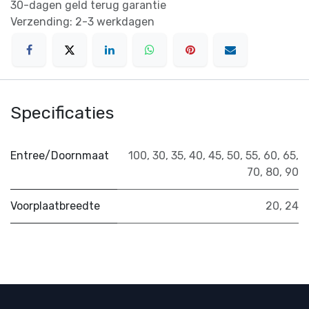
30-dagen geld terug garantie
Verzending: 2-3 werkdagen
Specificaties
Entree/Doornmaat
100
,
30
,
35
,
40
,
45
,
50
,
55
,
60
,
65
,
70
,
80
,
90
Voorplaatbreedte
20
,
24